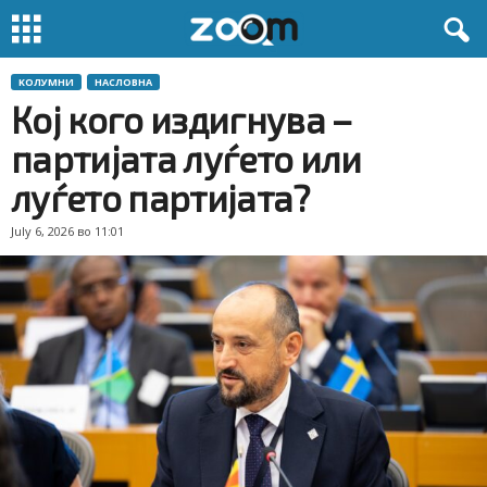
KОЛУМНИ
НАСЛОВНА
Кој кого издигнува –
партијата луѓето или
луѓето партијата?
July 6, 2026 во 11:01