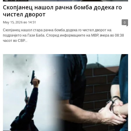
Скопјанец нашол рачна бомба додека го
чистел дворот
May 15, 2026 во 14:51
0
Скопјанец нашол стара рачна бомба додека го чистел дворот на
подрачјето на Гази Баба. Според информациите на МВР, вчера во 08:38
часот во СВР...