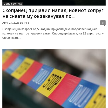
Црна хроника
Скопјанец пријавил напад: новиот сопруг
на снаата му се заканувал по...
April 24, 2026 во 14:51
0
Скопјанец на возраст од 53 години пријавил дека подолг период бил
изложен на малтретирање и закан. Според пријавата, на 22 април околу
08:00 часот,...