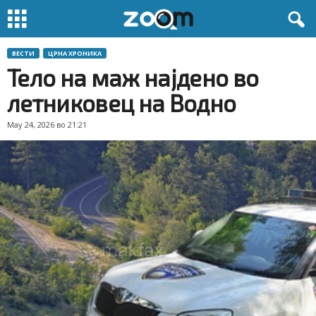
ВЕСТИ
ЦРНА ХРОНИКА
Тело на маж најдено во
летниковец на Водно
May 24, 2026 во 21:21