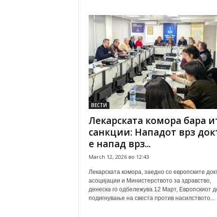
ВЕСТИ
Лекарската комора бара 
санкции: Нападот врз док
е напад врз...
March 12, 2026 во 12:43
Лекарската комора, заедно со европските док
асоцијации и Министерството за здравство,
денеска го одбележува 12 Март, Европскиот д
подигнување на свеста против насилството...