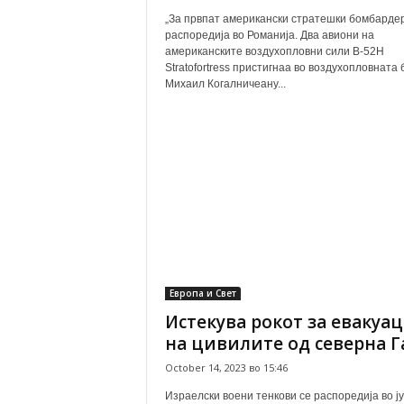
„За првпат американски стратешки бомбарде
распоредија во Романија. Два авиони на
американските воздухопловни сили B-52H
Stratofortress пристигнаа во воздухопловната 
Михаил Когалничеану...
Европа и Свет
Истекува рокот за евакуац
на цивилите од северна Г
October 14, 2023 во 15:46
Израелски воени тенкови се распоредија во ј