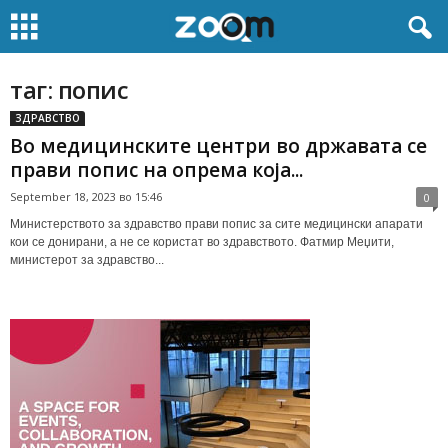
таг: попис
ЗДРАВСТВО
Во медицинските центри во државата се
прави попис на опрема која...
September 18, 2023 во 15:46
0
Министерството за здравство прави попис за сите медицински апарати
кои се донирани, а не се користат во здравството. Фатмир Меџити,
министерот за здравство...