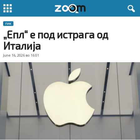
ГИК
„Епл“ е под истрага од
Италија
June 16, 2026 во 16:01