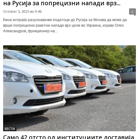
на Русија за попрецизни напади врз...
October 5, 2025 во 9:46
0
Кина испраќа разузнавачки податоци до Русија за Москва да може да
врши попрецизни ракетни напади врз цели во Украина, изјави Олех
Александров, функционер на...
ВЕСТИ
Само 42 отсто од институциите доставија