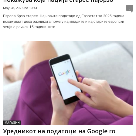
May 28, 2026 во 10:41
0
Европа брзо старее. Најновите податоци од Евростат за 2025 година
покажуваат дека разликата помеѓу најмладите и најстарите европски
земји е речиси 15 години, што...
МАГАЗИН
Уредникот на податоци на Google го