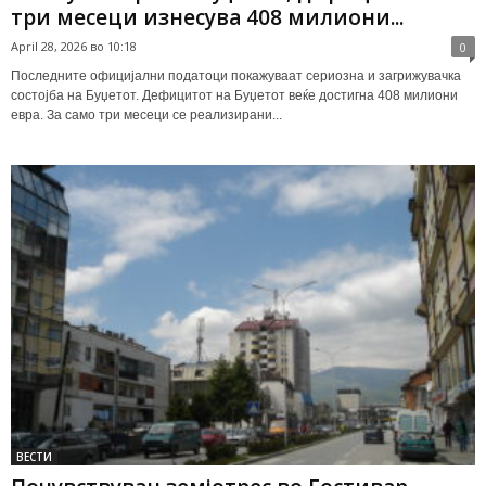
три месеци изнесува 408 милиони...
April 28, 2026 во 10:18
0
Последните официјални податоци покажуваат сериозна и загрижувачка
состојба на Буџетот. Дефицитот на Буџетот веќе достигна 408 милиони
евра. За само три месеци се реализирани...
ВЕСТИ