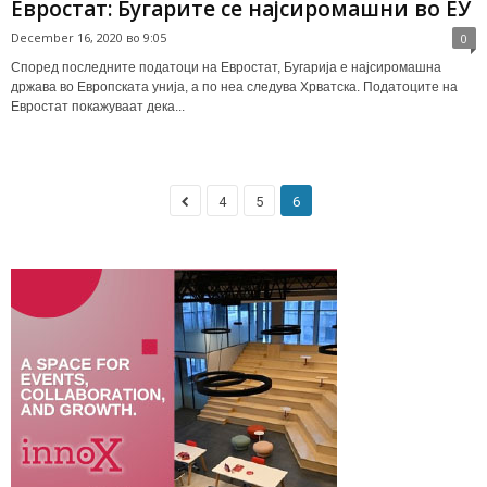
Евростат: Бугарите се најсиромашни во ЕУ
December 16, 2020 во 9:05
0
Според последните податоци на Евростат, Бугарија е најсиромашна
држава во Европската унија, а по неа следува Хрватска. Податоците на
Евростат покажуваат дека...
4
5
6