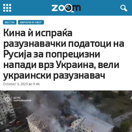
ВЕСТИ
ЕВРОПА И СВЕТ
Кина ѝ испраќа
разузнавачки податоци на
Русија за попрецизни
напади врз Украина, вели
украински разузнавач
October 5, 2025 во 9:46