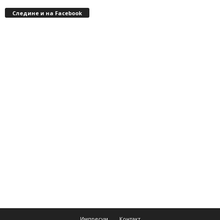
Следине и на Facebook
Импресум
Контакт