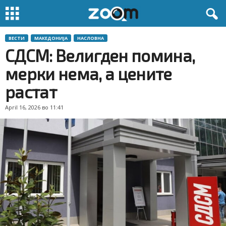
ВЕСТИ
МАКЕДОНИЈА
НАСЛОВНА
СДСМ: Велигден помина,
мерки нема, а цените
растат
April 16, 2026 во 11:41