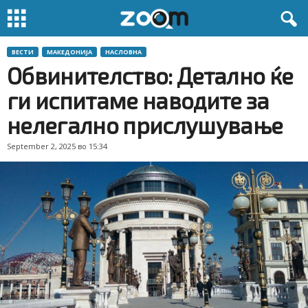
ВЕСТИ
МАКЕДОНИЈА
НАСЛОВНА
Обвинителство: Детално ќе
ги испитаме наводите за
нелегално прислушување
September 2, 2025 во 15:34