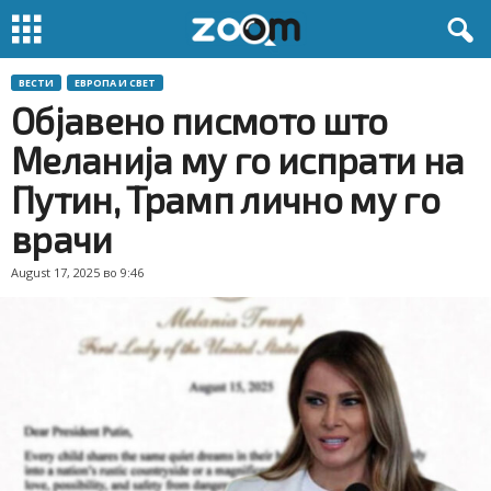
ВЕСТИ
ЕВРОПА И СВЕТ
Објавено писмото што
Меланија му го испрати на
Путин, Трамп лично му го
врачи
August 17, 2025 во 9:46