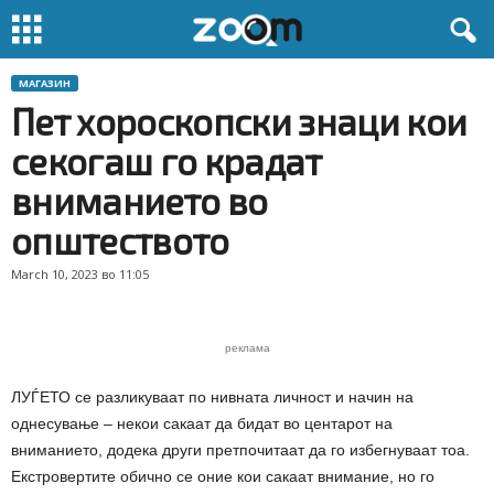
МАГАЗИН
Пет хороскопски знаци кои
секогаш го крадат
вниманието во
општеството
March 10, 2023 во 11:05
реклама
ЛУЃЕТО се разликуваат по нивната личност и начин на
однесување – некои сакаат да бидат во центарот на
вниманието, додека други претпочитаат да го избегнуваат тоа.
Екстровертите обично се оние кои сакаат внимание, но го