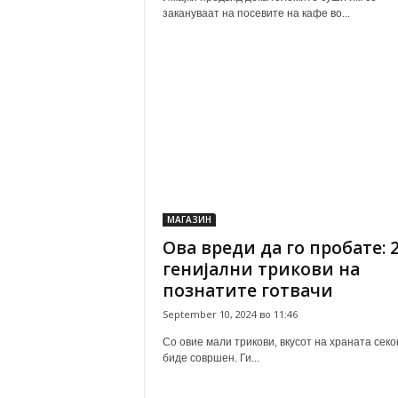
закануваат на посевите на кафе во...
МАГАЗИН
Ова вреди да го пробате: 
генијални трикови на
познатите готвачи
September 10, 2024 во 11:46
Со овие мали трикови, вкусот на храната секо
биде совршен. Ги...