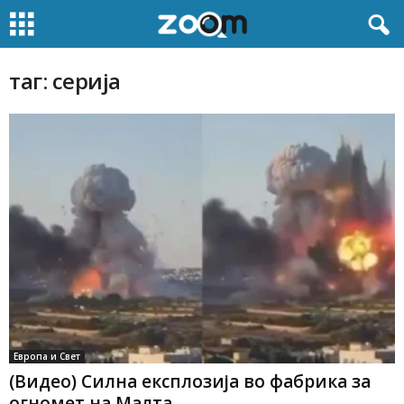
таг: серија
Европа и Свет
(Видео) Силна експлозија во фабрика за
огномет на Малта