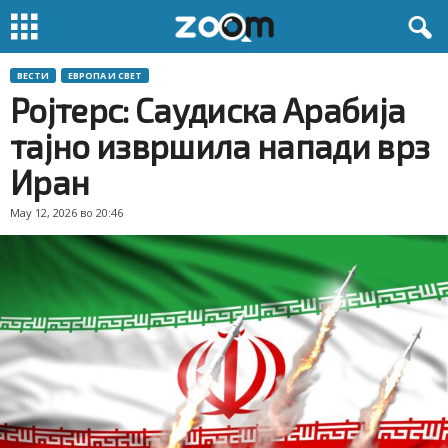
ВЕСТИ
ЕВРОПА И СВЕТ
Ројтерс: Саудиска Арабија
тајно извршила напади врз
Иран
May 12, 2026 во 20:46