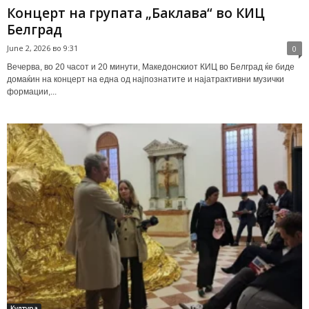
Концерт на групата „Баклава“ во КИЦ
Белград
June 2, 2026 во 9:31
0
Вечерва, во 20 часот и 20 минути, Македонскиот КИЦ во Белград ќе биде
домаќин на концерт на една од најпознатите и најатрактивни музички
формации,...
Култура