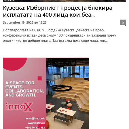
Кузеска: Изборниот процес ја блокира
исплатата на 400 лица кои беа...
September 19, 2025 во 12:23
0
Портпаролката на СДСМ, Богданка Кузеска, денеска на прес-
конференција изјави дека околу 400 пожарникари ангажирани преку
општините, не добиле плата. Таа истакна дека овие лица, кои...