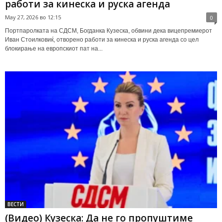
работи за кинеска и руска агенда
May 27, 2026 во 12:15
0
Портпаролката на СДСМ, Богданка Кузеска, обвини дека вицепремиерот
Иван Стоилковиќ, отворено работи за кинеска и руска агенда со цел
блокирање на европскиот пат на...
ВЕСТИ
(Видео) Кузеска: Да не го пропуштиме