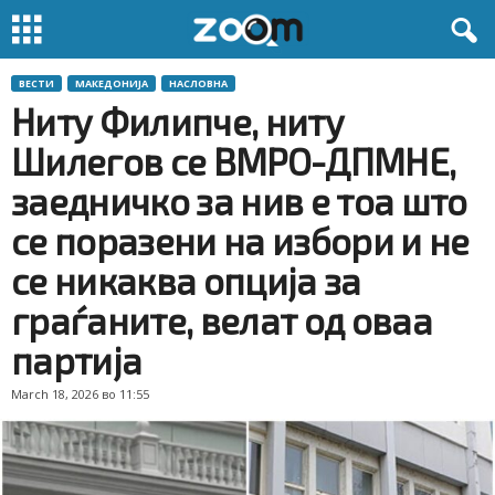
ВЕСТИ
МАКЕДОНИЈА
НАСЛОВНА
Ниту Филипче, ниту
Шилегов се ВМРО-ДПМНЕ,
заедничко за нив е тоа што
се поразени на избори и не
се никаква опција за
граѓаните, велат од оваа
партија
March 18, 2026 во 11:55