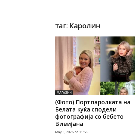
таг: Каролин
МАГАЗИН
(Фото) Портпаролката на
Белата куќа сподели
фотографија со бебето
Вивијана
May 8, 2026 во 11:56