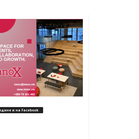
едине и на Facebook