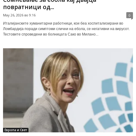
повратници од...
May 26, 2026 во 9:16
0
Италијанските хуманитарни работници, кои беа хоспитализирани во
Ломбардија поради симптоми слични на ебола, се негативни на вирусот.
Тестовите спроведени во болницата Сако во Милано...
Европа и Свет