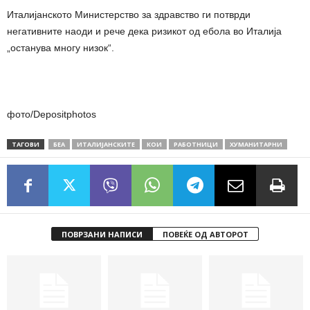
Италијанското Министерство за здравство ги потврди
негативните наоди и рече дека ризикот од ебола во Италија
„останува многу низок“.
фото/Depositphotos
ТАГОВИ
БЕА
ИТАЛИЈАНСКИТЕ
КОИ
РАБОТНИЦИ
ХУМАНИТАРНИ
ПОВРЗАНИ НАПИСИ
ПОВЕЌЕ ОД АВТОРОТ