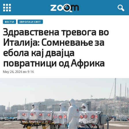
ВЕСТИ
ЕВРОПА И СВЕТ
Здравствена тревога во
Италија: Сомневање за
ебола кај двајца
повратници од Африка
May 26, 2026 во 9:16