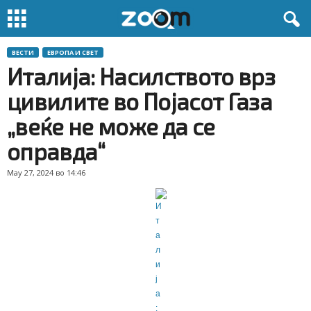
ВЕСТИ
ЕВРОПА И СВЕТ
Италија: Насилството врз
цивилите во Појасот Газа
„веќе не може да се
оправда“
May 27, 2024 во 14:46