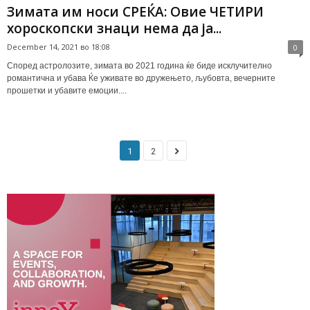
Зимата им носи СРЕЌА: Овие ЧЕТИРИ
хороскопски знаци нема да ја...
December 14, 2021 во 18:08
0
Според астролозите, зимата во 2021 година ќе биде исклучително
романтична и убава Ќе уживате во дружењето, љубовта, вечерните
прошетки и убавите емоции....
1
2