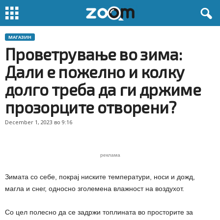
МАГАЗИН
Проветрување во зима:
Дали е пожелно и колку
долго треба да ги држиме
прозорците отворени?
December 1, 2023 во 9:16
реклама
Зимата со себе, покрај ниските температури, носи и дожд,
магла и снег, односно зголемена влажност на воздухот.
Со цел полесно да се задржи топлината во просторите за