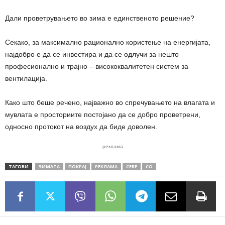
Дали проветрувањето во зима е единственото решение?
Секако, за максимално рационално користење на енергијата,
најдобро е да се инвестира и да се одлучи за нешто
професионално и трајно – висококвалитетен систем за
вентилација.
Како што беше речено, најважно во спречувањето на влагата и
мувлата е просториите постојано да се добро проветрени,
односно протокот на воздух да биде доволен.
реклама
ТАГОВИ
ЗИМАТА
ПОКРАЈ
РЕКЛАМА
СЕБЕ
СО