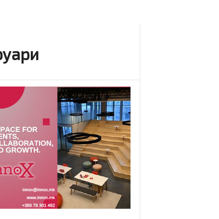
руари