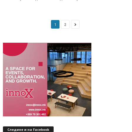
1
2
Следине и на Facebook