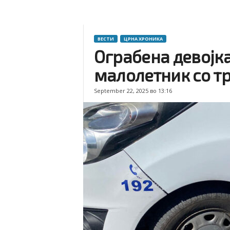
ВЕСТИ
ЦРНА ХРОНИКА
Ограбена девојка
малолетник со тр
September 22, 2025 во 13:16