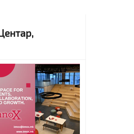
Центар,