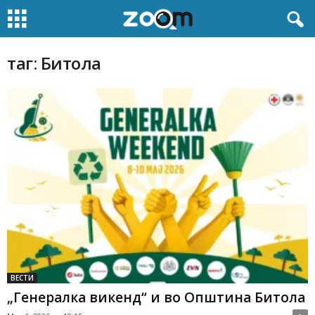
таг: Битола
ВЕСТИ
„Генералка викенд“ и во Општина Битола