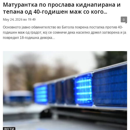
Матурантка по прослава киднапирана и
тепана од 40-годишен маж со кого...
May 24, 2026 во 19:49
0
Основното јавно обвинителство во Битола покрена постапка против 40-
годишен маж од градот, кој се сомничи дека насилно држел затворена и ја
повредил 18-годишна девојка...
ВЕСТИ