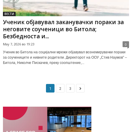
ВЕСТИ
Ученик објавувал заканувачки пораки за
неговите соученици во Битола;
Безбедноста и...
May 7, 2026 во 19:23
0
Ученик во Битола на социјални мрежи објавувал вознемирувачки пораки
за соучениците и нивните родители. Директорот на ООУ „Стив Наумов” –
Битола, Николче Пискачев, преку соопштение,...
1
2
3