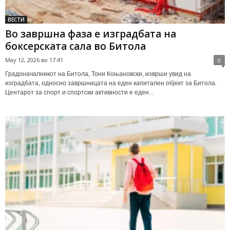
ВЕСТИ
Во завршна фаза е изградбата на
боксерската сала во Битола
May 12, 2026 во 17:41
0
Градоначалникот на Битола, Тони Коњановски, изврши увид на
изградбата, односно завршницата на еден капитален објект за Битола.
Центарот за спорт и спортски активности е еден...