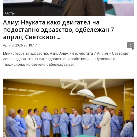
ВЕСТИ
Алиу: Науката како двигател на
подостапно здравство, одбележан 7
април, Светскиот...
April 7, 2026 во 18:17
0
Министерот за здравство, Азир Алиу, им го честита 7 Април – Светскиот
ден на здравјето на сите здравствени работници, на денешното
традиционално свечено одбележување,...