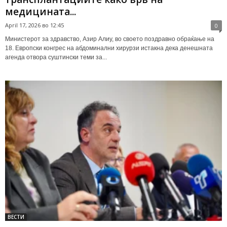
медицината...
April 17, 2026 во 12:45
0
Министерот за здравство, Азир Алиу, во своето поздравно обраќање на
18. Европски конгрес на абдоминални хирурзи истакна дека денешната
агенда отвора суштински теми за...
ВЕСТИ