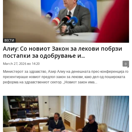
ВЕСТИ
Алиу: Со новиот Закон за лекови побрзи
постапки за одобрување и...
March 27, 2026 во 14:20
0
Министерот за здравство, Азир Алиу на денешната прес-конференција го
презентираше новиот предлог-закон за лекови, како дел од пошироката
реформа на здравствениот сектор. „Новиот закон има...