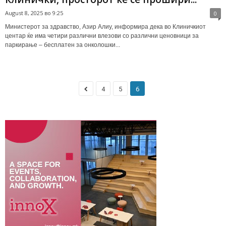
August 8, 2025 во 9:25
0
Министерот за здравство, Азир Алиу, информира дека во Клиничкиот
центар ќе има четири различни влезови со различни ценовници за
паркирање – бесплатен за онколошки...
4
5
6