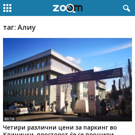
таг: Алиу
ВЕСТИ
Четири различни цени за паркинг во
Клинички, просторот ќе се прошири...