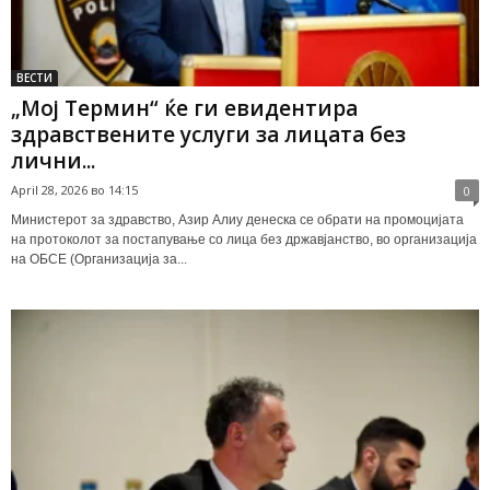
ВЕСТИ
„Мој Термин“ ќе ги евидентира
здравствените услуги за лицата без
лични...
April 28, 2026 во 14:15
0
Министерот за здравство, Азир Алиу денеска се обрати на промоцијата
на протоколот за постапување со лица без државјанство, во организација
на ОБСЕ (Организација за...