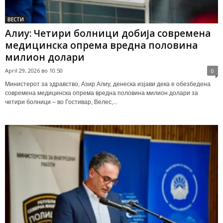
ВЕСТИ
Алиу: Четири болници добија современа
медицинска опрема вредна половина
милион долари
April 29, 2026 во 10:50
0
Министерот за здравство, Азир Алиу, денеска изјави дека е обезбедена
современа медицинска опрема вредна половина милион долари за
четири болници – во Гостивар, Велес,...