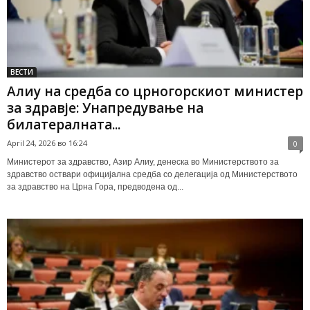
ВЕСТИ
Алиу на средба со црногорскиот министер
за здравје: Унапредување на
билатералната...
April 24, 2026 во 16:24
0
Министерот за здравство, Азир Алиу, денеска во Министерството за
здравство оствари официјална средба со делегација од Министерството
за здравство на Црна Гора, предводена од...