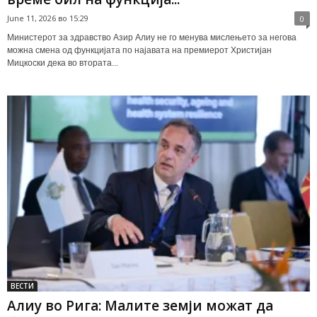
June 11, 2026 во 15:29
0
Министерот за здравство Азир Алиу не го менува мислењето за негова
можна смена од функцијата по најавата на премиерот Христијан
Мицкоски дека во втората...
ВЕСТИ
Алиу во Рига: Малите земји можат да