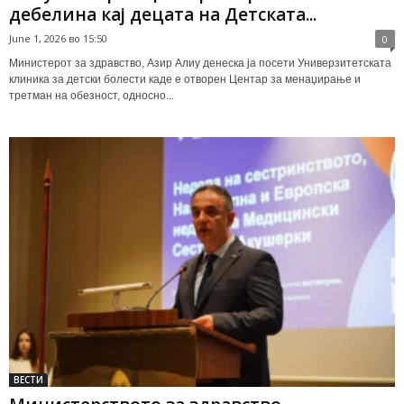
дебелина кај децата на Детската...
June 1, 2026 во 15:50
0
Министерот за здравство, Азир Алиу денеска ја посети Универзитетската
клиника за детски болести каде е отворен Центар за менаџирање и
третман на обезност, односно...
ВЕСТИ