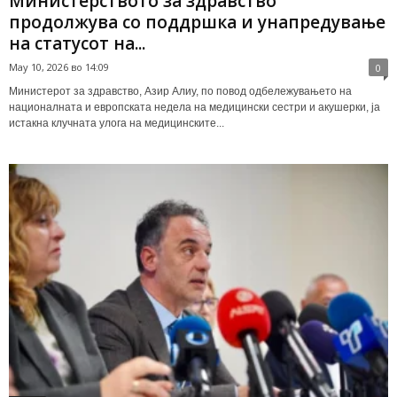
Министерството за здравство
продолжува со поддршка и унапредување
на статусот на...
May 10, 2026 во 14:09
0
Министерот за здравство, Азир Алиу, по повод одбележувањето на
националната и европската недела на медицински сестри и акушерки, ја
истакна клучната улога на медицинските...