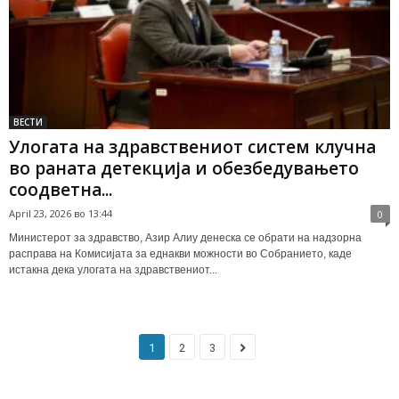
ВЕСТИ
Улогата на здравствениот систем клучна
во раната детекција и обезбедувањето
соодветна...
April 23, 2026 во 13:44
0
Министерот за здравство, Азир Алиу денеска се обрати на надзорна
расправа на Комисијата за еднакви можности во Собранието, каде
истакна дека улогата на здравствениот...
1
2
3