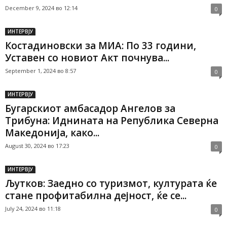
December 9, 2024 во 12:14
0
ИНТЕРВЈУ
Костадиновски за МИА: По 33 години,
Уставен со новиот Акт почнува...
September 1, 2024 во 8:57
0
ИНТЕРВЈУ
Бугарскиот амбасадор Ангелов за
Трибуна: Иднината на Република Северна
Македонија, како...
August 30, 2024 во 17:23
0
ИНТЕРВЈУ
Љутков: Заедно со туризмот, културата ќе
стане профитабилна дејност, ќе се...
July 24, 2024 во 11:18
0