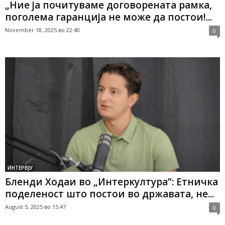
„Ние ја почитуваме договорената рамка,
поголема гаранција не може да постои!...
November 18, 2025 во 22:40
0
ИНТЕРВЈУ
Бленди Ходаи во „Интеркултура”: Етничка
поделеност што постои во државата, не...
August 5, 2025 во 15:47
0