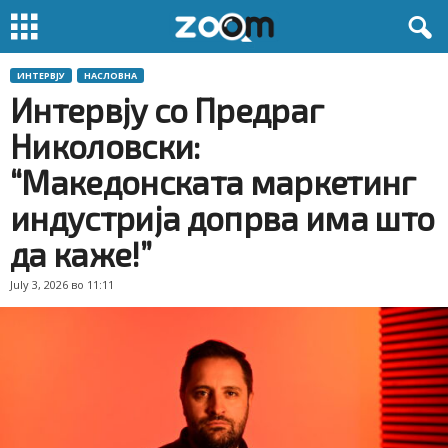
ИНТЕРВЈУ
НАСЛОВНА
Интервју со Предраг
Николовски:
“Македонската маркетинг
индустрија допрва има што
да каже!”
July 3, 2026 во 11:11