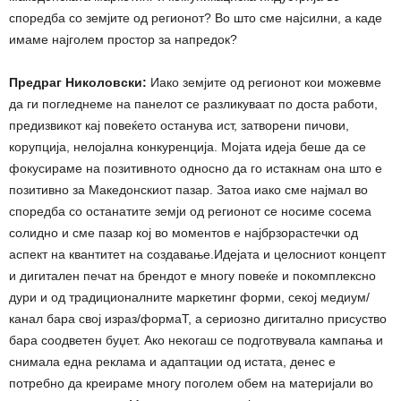
споредба со земјите од регионот? Во што сме најсилни, а каде
имаме најголем простор за напредок?
Предраг Николовски:
Иако земјите од регионот кои можевме
да ги погледнеме на панелот се разликуваат по доста работи,
предизвикот кај повеќето останува ист, затворени пичови,
корупција, нелојална конкуренција. Мојата идеја беше да се
фокусираме на позитивното односно да го истакнам она што е
позитивно за Македонскиот пазар. Затоа иако сме најмал во
споредба со останатите земји од регионот се носиме сосема
солидно и сме пазар кој во моментов е најбрзорастечки од
аспект на квантитет на создавање.Идејата и целосниот концепт
и дигитален печат на брендот е многу повеќе и покомплексно
дури и од традиционалните маркетинг форми, секој медиум/
канал бара свој израз/формаТ, а сериозно дигитално присуство
бара соодветен буџет. Ако некогаш се подготвувала кампања и
снимала една реклама и адаптации од истата, денес е
потребно да креираме многу поголем обем на материјали во