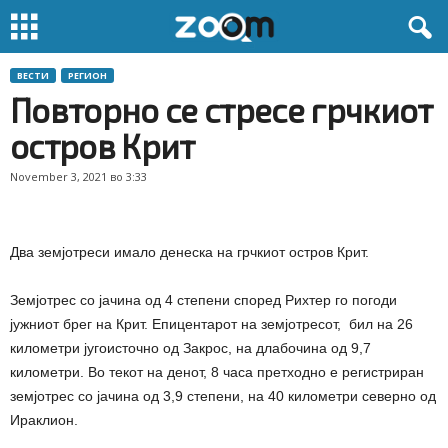
ВЕСТИ
РЕГИОН
Повторно се стресе грчкиот
остров Крит
November 3, 2021 во 3:33
Два земјотреси имало денеска на грчкиот остров Крит.
Земјотрес со јачина од 4 степени според Рихтер го погоди
јужниот брег на Крит. Епицентарот на земјотресот, бил на 26
километри југоисточно од Закрос, на длабочина од 9,7
километри. Во текот на денот, 8 часа претходно е регистриран
земјотрес со јачина од 3,9 степени, на 40 километри северно од
Ираклион.