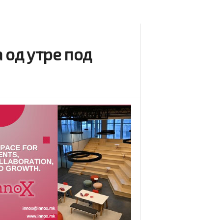
 од утре под