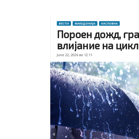
ВЕСТИ
МАКЕДОНИЈА
НАСЛОВНА
Пороен дожд, гра
влијание на цик
June 22, 2026 во 12:11