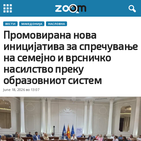
ВЕСТИ
МАКЕДОНИЈА
НАСЛОВНА
Промовирана нова
иницијатива за спречување
на семејно и врсничко
насилство преку
образовниот систем
June 18, 2026 во 13:07