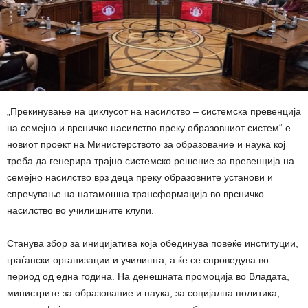
„Прекинување на циклусот на насилство – системска превенција
на семејно и врсничко насилство преку образовниот систем“ е
новиот проект на Министерството за образование и наука кој
треба да генерира трајно системско решение за превенција на
семејно насилство врз деца преку образовните установи и
спречување на натамошна трансформација во врсничко
насилство во училишните клупи.
Станува збор за иницијатива која обединува повеќе институции,
граѓански организации и училишта, а ќе се спроведува во
период од една година. На денешната промоција во Владата,
министрите за образование и наука, за социјална политика,