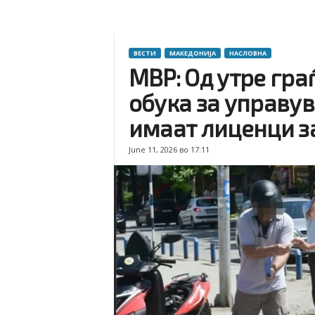
ВЕСТИ
МАКЕДОНИЈА
НАСЛОВНА
МВР: Од утре гра
обука за управу
имаат лиценци за
June 11, 2026 во 17:11