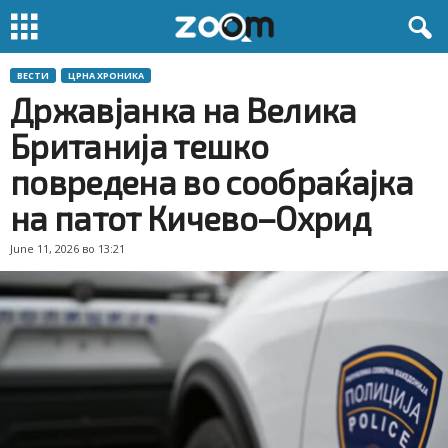
ВЕСТИ
ЦРНА ХРОНИКА
Државјанка на Велика
Британија тешко
повредена во сообраќајка
на патот Кичево–Охрид
June 11, 2026 во 13:21