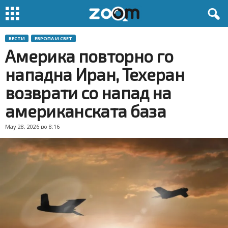
ВЕСТИ
ЕВРОПА И СВЕТ
Америка повторно го
нападна Иран, Техеран
возврати со напад на
американската база
May 28, 2026 во 8:16