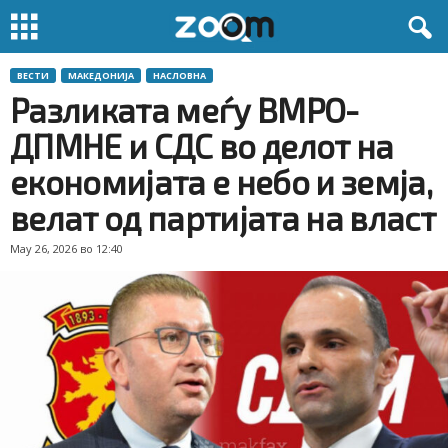
ВЕСТИ
МАКЕДОНИЈА
НАСЛОВНА
Разликата меѓу ВМРО-
ДПМНЕ и СДС во делот на
економијата е небо и земја,
велат од партијата на власт
May 26, 2026 во 12:40