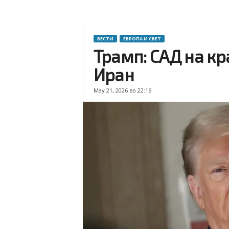
ВЕСТИ
ЕВРОПА И СВЕТ
Трамп: САД на кр
Иран
May 21, 2026 во 22:16