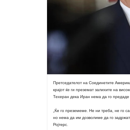
Претседателот на Соединетите Америка
крајот ќе ги преземат залихите на висо
Техеран дека Иран нема да го предаде 
„Ќе го преземеме. Не ни треба, не го с
но нема да им дозволиме да го задржат“
Ројтерс.