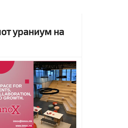
иот ураниум на