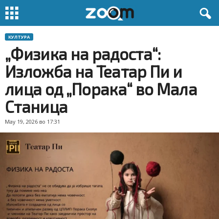
КУЛТУРА
„Физика на радоста“:
Изложба на Театар Пи и
лица од „Порака“ во Мала
Станица
May 19, 2026 во 17:31