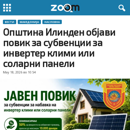
ВЕСТИ
МАКЕДОНИЈА
НАСЛОВНА
Oпштина Илинден објави
повик за субвенции за
инвертер клими или
соларни панели
May 18, 2026 во 10:54