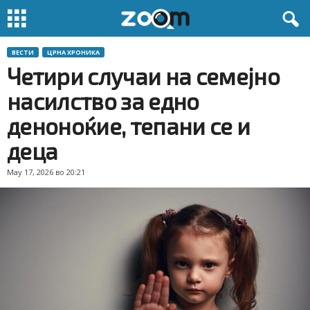
ВЕСТИ
ЦРНА ХРОНИКА
Четири случаи на семејно
насилство за едно
деноноќие, тепани се и
деца
May 17, 2026 во 20:21