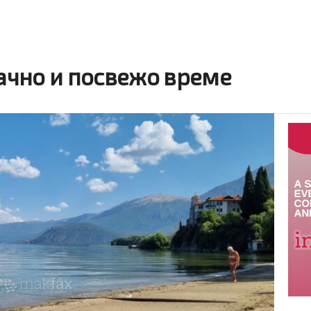
чно и посвежо време