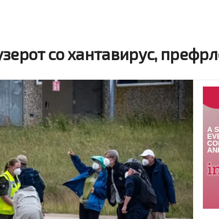
зерот со хантавирус, префрл