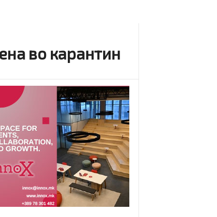
ена во карантин